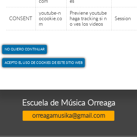
com
es
youtube-n
Previene youtube
CONSENT
ocookie.co
haga tracking si n
Session
m
o ves los videos
NO QUIERO CONTINUAR
ACEPTO EL USO DE COOKIES DE ESTE SITIO WEB
Escuela de Música Orreaga
orreagamusika@gmail.com