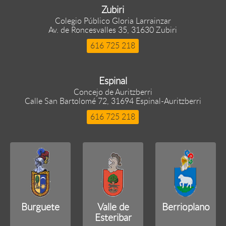
Zubiri
Colegio Público Gloria Larrainzar
Av. de Roncesvalles 35, 31630 Zubiri
616 725 218
Espinal
Concejo de Auritzberri
Calle San Bartolomé 72, 31694 Espinal-Auritzberri
616 725 218
Burguete
Valle de
Berrioplano
Esteribar